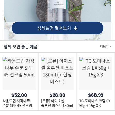
상세설명 펼쳐보기
함께 보면 좋은 제품
더보기 >
$52.00
$28.00
$68.99
라운드랩 자작나무
[르뮤] 아이소셀
TG 도미나스 크림 EX
수분 SPF 45 선크림
솔루션 미스트 180ml
50g + 15g X 3
50ml
(고현정미스트)