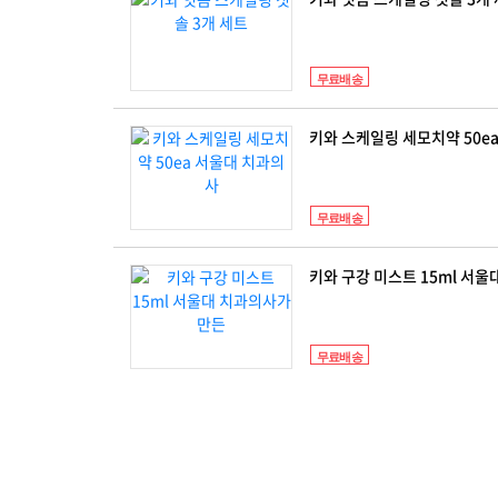
무료배송
키와 스케일링 세모치약 50e
무료배송
키와 구강 미스트 15ml 서
무료배송