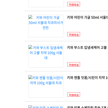
무료배송
키와 어린이 가글 50ml 서
무료배송
키와 부스트 입냄새케어 고불 
무료배송
키와 젠틀 잇몸/시린이 치약 1
무료배송
키와 잇몸 스케일링 칫솔 3개