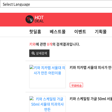
핫딜홈
베스트몰
이벤트
기획몰
키와
에 관한
8개
의 검색결과입니다.
상세검색
키와 치카탭 서울대 의사가 
무료배송
키와 스케일링 가글 50ml 