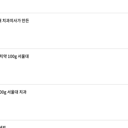
울대 치과의사가 만든
치약 100g 서울대
00g 서울대 치과
 세트