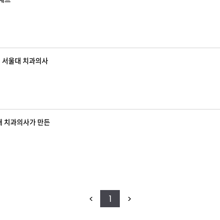
a 서울대 치과의사
울대 치과의사가 만든
<
1
>