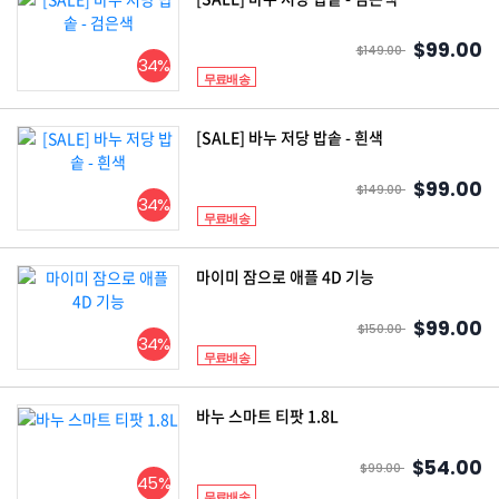
$99.00
$149.00
34%
무료배송
[SALE] 바누 저당 밥솥 - 흰색
$99.00
$149.00
34%
무료배송
마이미 잠으로 애플 4D 기능
$99.00
$150.00
34%
무료배송
바누 스마트 티팟 1.8L
$54.00
$99.00
45%
무료배송