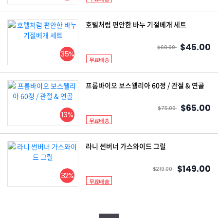
호텔처럼 편안한 바누 기절베개 세트
$45.00
$69.00
35%
무료배송
프롬바이오 보스웰리아 60정 / 관절 & 연골
$65.00
$75.00
13%
무료배송
라니 썬버너 가스와이드 그릴
$149.00
$219.00
32%
무료배송