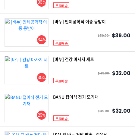
36%
무료배송
[바누] 인체공학적 이중 등받이
$39.00
$59.00
34%
무료배송
[바누] 건강 마사지 세트
$32.00
$49.00
35%
무료배송
BANU 접이식 전기 모기채
$32.00
$45.00
29%
무료배송
[SALE] 바누 저당 밥솥 - 검은색