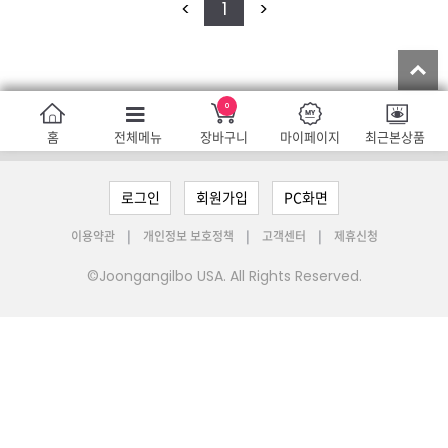
<
1
>
T
홈
전체메뉴
장바구니
마이페이지
최근본상품
로그인
회원가입
PC화면
이용약관
개인정보 보호정책
고객센터
제휴신청
©Joongangilbo USA. All Rights Reserved.